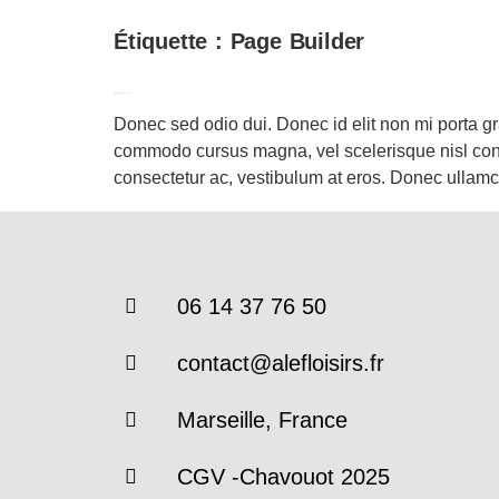
Étiquette :
Page Builder
Fringilla Porta Fusce Ipsum
Donec sed odio dui. Donec id elit non mi porta g
commodo cursus magna, vel scelerisque nisl consec
consectetur ac, vestibulum at eros. Donec ullam
06 14 37 76 50
contact@alefloisirs.fr
Marseille, France
CGV -Chavouot 2025