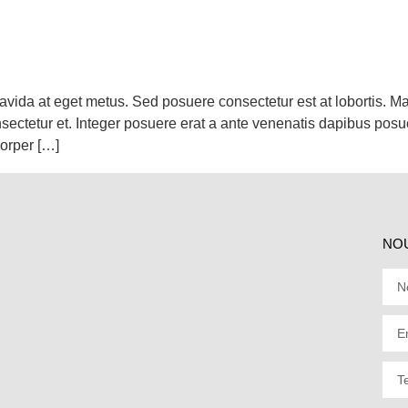
ravida at eget metus. Sed posuere consectetur est at lobortis. 
tetur et. Integer posuere erat a ante venenatis dapibus posuere
corper […]
NO