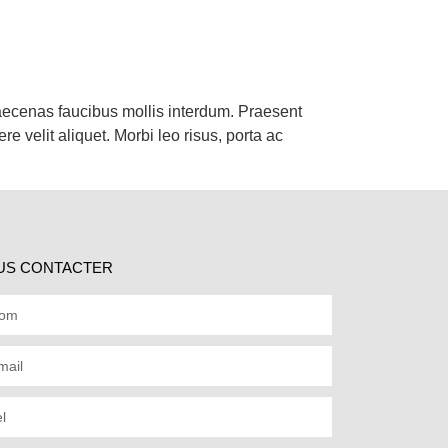
Maecenas faucibus mollis interdum. Praesent
 velit aliquet. Morbi leo risus, porta ac
US CONTACTER