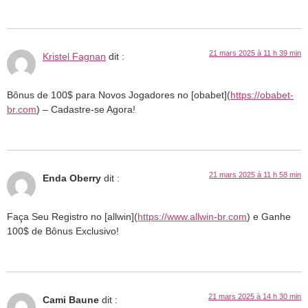
21 mars 2025 à 11 h 39 min
Kristel Fagnan
dit :
Bônus de 100$ para Novos Jogadores no [obabet](
https://obabet-
br.com
) – Cadastre-se Agora!
21 mars 2025 à 11 h 58 min
Enda Oberry
dit :
Faça Seu Registro no [allwin](
https://www.allwin-br.com
) e Ganhe
100$ de Bônus Exclusivo!
21 mars 2025 à 14 h 30 min
Cami Baune
dit :