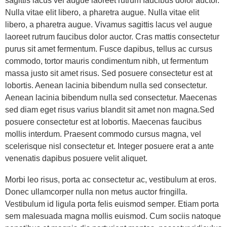
sagittis lacus vel augue laoreet rutrum faucibus dolor auctor.
Nulla vitae elit libero, a pharetra augue. Nulla vitae elit
libero, a pharetra augue. Vivamus sagittis lacus vel augue
laoreet rutrum faucibus dolor auctor. Cras mattis consectetur
purus sit amet fermentum. Fusce dapibus, tellus ac cursus
commodo, tortor mauris condimentum nibh, ut fermentum
massa justo sit amet risus. Sed posuere consectetur est at
lobortis. Aenean lacinia bibendum nulla sed consectetur.
Aenean lacinia bibendum nulla sed consectetur. Maecenas
sed diam eget risus varius blandit sit amet non magna.Sed
posuere consectetur est at lobortis. Maecenas faucibus
mollis interdum. Praesent commodo cursus magna, vel
scelerisque nisl consectetur et. Integer posuere erat a ante
venenatis dapibus posuere velit aliquet.
Morbi leo risus, porta ac consectetur ac, vestibulum at eros.
Donec ullamcorper nulla non metus auctor fringilla.
Vestibulum id ligula porta felis euismod semper. Etiam porta
sem malesuada magna mollis euismod. Cum sociis natoque