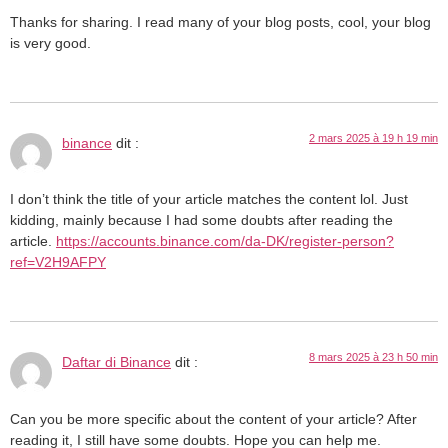
Thanks for sharing. I read many of your blog posts, cool, your blog
is very good.
2 mars 2025 à 19 h 19 min
binance
dit :
I don’t think the title of your article matches the content lol. Just
kidding, mainly because I had some doubts after reading the
article.
https://accounts.binance.com/da-DK/register-person?
ref=V2H9AFPY
8 mars 2025 à 23 h 50 min
Daftar di Binance
dit :
Can you be more specific about the content of your article? After
reading it, I still have some doubts. Hope you can help me.