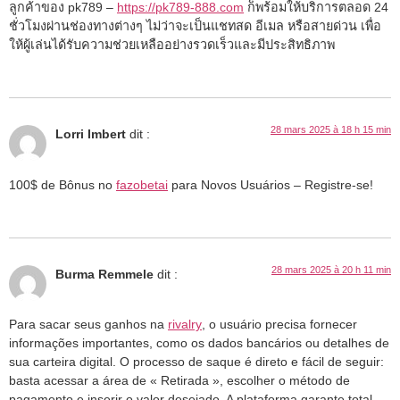
ลูกค้าของ pk789 –
https://pk789-888.com
ก็พร้อมให้บริการตลอด 24
ชั่วโมงผ่านช่องทางต่างๆ ไม่ว่าจะเป็นแชทสด อีเมล หรือสายด่วน เพื่อ
ให้ผู้เล่นได้รับความช่วยเหลืออย่างรวดเร็วและมีประสิทธิภาพ
28 mars 2025 à 18 h 15 min
Lorri Imbert
dit :
100$ de Bônus no
fazobetai
para Novos Usuários – Registre-se!
28 mars 2025 à 20 h 11 min
Burma Remmele
dit :
Para sacar seus ganhos na
rivalry
, o usuário precisa fornecer
informações importantes, como os dados bancários ou detalhes de
sua carteira digital. O processo de saque é direto e fácil de seguir:
basta acessar a área de « Retirada », escolher o método de
pagamento e inserir o valor desejado. A plataforma garante total