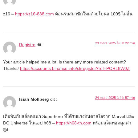
z16 –
https://z16-888.com
ต้อนรับสมาชิกใหม่ด้วยโบนัส 100$ ไม่อั้น
23 mars 2025 à 8 h 22 min
Registro
dit :
Your article helped me a lot, is there any more related content?
Thanks!
https://accounts.binance.info/sl/register?ref=PORL8W0Z
24 mars 2025 à 4 h 57 min
Isiah Mollberg
dit :
เดิมพันกับสล็อตแนว Superhero ที่ได้รับแรงบันดาลใจจาก Marvel และ
DC Universe ในแอป h68 –
https://h68-th.com
พร้อมแจ็คพอตมูลค่า
สูง