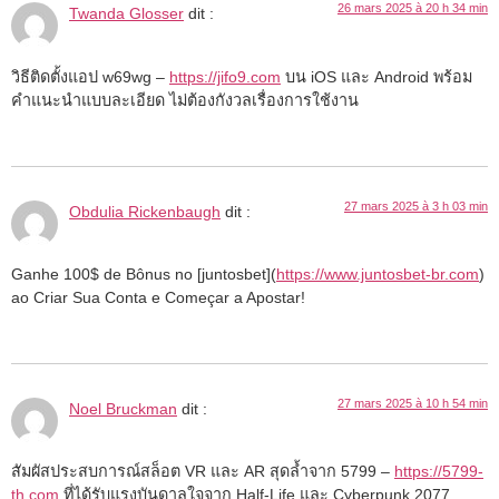
26 mars 2025 à 20 h 34 min
Twanda Glosser
dit :
วิธีติดตั้งแอป w69wg –
https://jifo9.com
บน iOS และ Android พร้อม
คำแนะนำแบบละเอียด ไม่ต้องกังวลเรื่องการใช้งาน
27 mars 2025 à 3 h 03 min
Obdulia Rickenbaugh
dit :
Ganhe 100$ de Bônus no [juntosbet](
https://www.juntosbet-br.com
)
ao Criar Sua Conta e Começar a Apostar!
27 mars 2025 à 10 h 54 min
Noel Bruckman
dit :
สัมผัสประสบการณ์สล็อต VR และ AR สุดล้ำจาก 5799 –
https://5799-
th.com
ที่ได้รับแรงบันดาลใจจาก Half-Life และ Cyberpunk 2077