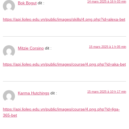
14 mars 2025 à 16 h 03 min
Bok Bogut
dit :
https://api.lioleo.edu.vn/public/images/skills/4.png.php?id=alexa-bet
15 mars 2025 à 1 h 05 min
Mitzie Corsino
dit :
https://api.lioleo.edu.vn/public/images/course/4.png.php?id=aka-bet
15 mars 2025 à 10 h 17 min
Karma Hutchings
dit :
https://api.lioleo.edu.vn/public/images/course/4.png.php?id=liga-
365-bet