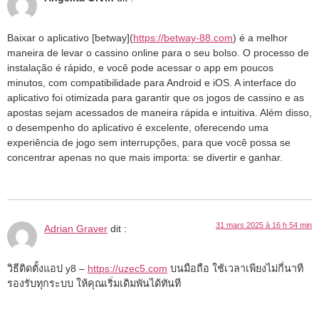
Baixar o aplicativo [betway](
https://betway-88.com
) é a melhor
maneira de levar o cassino online para o seu bolso. O processo de
instalação é rápido, e você pode acessar o app em poucos
minutos, com compatibilidade para Android e iOS. A interface do
aplicativo foi otimizada para garantir que os jogos de cassino e as
apostas sejam acessados de maneira rápida e intuitiva. Além disso,
o desempenho do aplicativo é excelente, oferecendo uma
experiência de jogo sem interrupções, para que você possa se
concentrar apenas no que mais importa: se divertir e ganhar.
31 mars 2025 à 16 h 54 min
Adrian Graver
dit :
วิธีติดตั้งแอป y8 –
https://uzec5.com
บนมือถือ ใช้เวลาเพียงไม่กี่นาที
รองรับทุกระบบ ให้คุณเริ่มเดิมพันได้ทันที