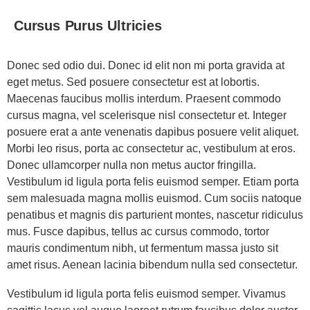
Cursus Purus Ultricies
Donec sed odio dui. Donec id elit non mi porta gravida at
eget metus. Sed posuere consectetur est at lobortis.
Maecenas faucibus mollis interdum. Praesent commodo
cursus magna, vel scelerisque nisl consectetur et. Integer
posuere erat a ante venenatis dapibus posuere velit aliquet.
Morbi leo risus, porta ac consectetur ac, vestibulum at eros.
Donec ullamcorper nulla non metus auctor fringilla.
Vestibulum id ligula porta felis euismod semper. Etiam porta
sem malesuada magna mollis euismod. Cum sociis natoque
penatibus et magnis dis parturient montes, nascetur ridiculus
mus. Fusce dapibus, tellus ac cursus commodo, tortor
mauris condimentum nibh, ut fermentum massa justo sit
amet risus. Aenean lacinia bibendum nulla sed consectetur.
Vestibulum id ligula porta felis euismod semper. Vivamus