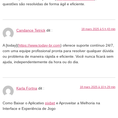
questões são resolvidas de forma ágil e eficiente.
18 mars 2025 à 5 h 43 min
Candance Tetrick
dit :
A [today](
https://www.today-br.com
) oferece suporte contínuo 24/7,
com uma equipe profissional pronta para resolver qualquer dúvida
ou problema de maneira rápida e eficiente. Você nunca ficará sem
ajuda, independentemente da hora ou do dia.
18 mars 2025 à 10 h 29 min
Karla Fortna
dit :
Como Baixar o Aplicativo
pixbet
e Aproveitar a Melhoria na
Interface e Experiência de Jogo