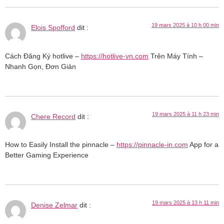
19 mars 2025 à 10 h 00 min
Elois Spofford
dit :
Cách Đăng Ký hotlive –
https://hotlive-vn.com
Trên Máy Tính –
Nhanh Gọn, Đơn Giản
19 mars 2025 à 11 h 23 min
Chere Record
dit :
How to Easily Install the pinnacle –
https://pinnacle-in.com
App for a
Better Gaming Experience
19 mars 2025 à 13 h 11 min
Denise Zelmar
dit :