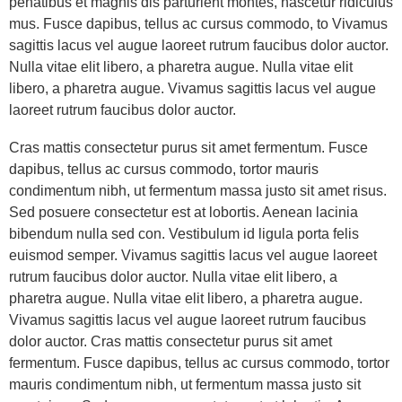
penatibus et magnis dis parturient montes, nascetur ridiculus
mus. Fusce dapibus, tellus ac cursus commodo, to Vivamus
sagittis lacus vel augue laoreet rutrum faucibus dolor auctor.
Nulla vitae elit libero, a pharetra augue. Nulla vitae elit
libero, a pharetra augue. Vivamus sagittis lacus vel augue
laoreet rutrum faucibus dolor auctor.
Cras mattis consectetur purus sit amet fermentum. Fusce
dapibus, tellus ac cursus commodo, tortor mauris
condimentum nibh, ut fermentum massa justo sit amet risus.
Sed posuere consectetur est at lobortis. Aenean lacinia
bibendum nulla sed con. Vestibulum id ligula porta felis
euismod semper. Vivamus sagittis lacus vel augue laoreet
rutrum faucibus dolor auctor. Nulla vitae elit libero, a
pharetra augue. Nulla vitae elit libero, a pharetra augue.
Vivamus sagittis lacus vel augue laoreet rutrum faucibus
dolor auctor. Cras mattis consectetur purus sit amet
fermentum. Fusce dapibus, tellus ac cursus commodo, tortor
mauris condimentum nibh, ut fermentum massa justo sit