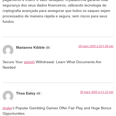
segurança dos seus dados financeiros, utilizando tecnologia de
criptografia avançada para assegurar que todos os saques sejam
processados de maneira rápida e segura, sem riscos para seus
fundos.
28 mars 2025 à 20 h 58 min
Marianne Kibble
dit :
Secure Your
spinph
Withdrawal: Learn What Documents Are
Needed
29 mars 2025 à 3 h 22 min
Thea Ealey
dit :
drake
’s Popular Gambling Games Offer Fair Play and Huge Bonus
Opportunities