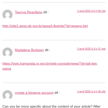
2 avril 2025 à 6 h 56 min
Taunya Reaollano
dit :
http://site2.aesa.pb.gov.br/aesa/Lifestyle/?id=jepang-bet
3 avril 2025 à 3 h 37 min
Madalene Burkeen
dit :
https://gvis.tramandai.rs.gov.br/web-console/news/?id=tali-bet-
nama
3 avril 2025 à 4 h 46 min
create a binance account
dit :
Can you be more specific about the content of your article? After